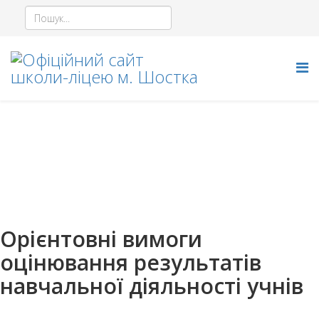
Критерії оцінювання
навчальних досягнень учнів
Орієнтовні вимоги
оцінювання результатів
навчальної діяльності учнів