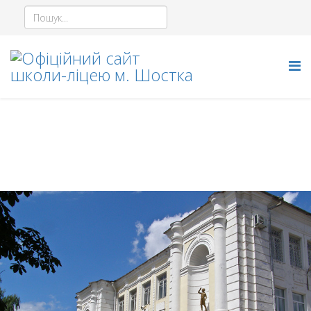
Установчі документи