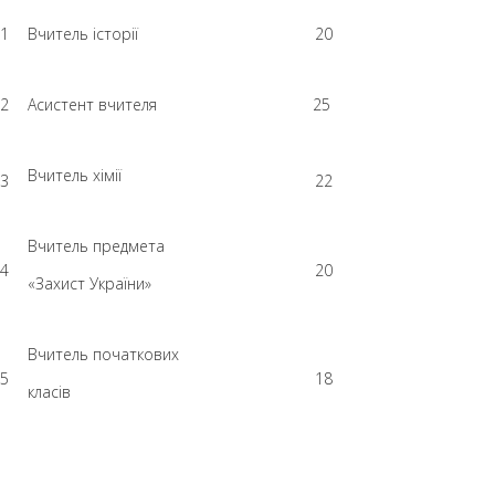
1
Вчитель історії
20
2
Асистент вчителя
25
Вчитель хімії
3
22
Вчитель предмета
4
20
«Захист України»
Вчитель початкових
5
18
класів