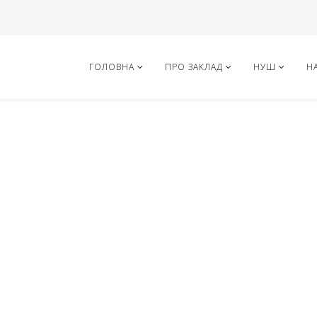
ГОЛОВНА
ПРО ЗАКЛАД
НУШ
Н