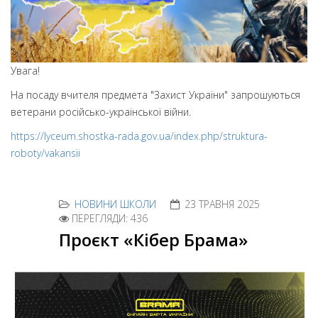
Увага!
На посаду вчителя предмета "Захист України" запрошуються
ветерани російсько-української війни.
https://lyceum.shostka-rada.gov.ua/index.php/struktura-
roboty/vakansii
НОВИНИ ШКОЛИ
23 ТРАВНЯ 2025
ПЕРЕГЛЯДИ: 436
Проєкт «Кібер Брама»