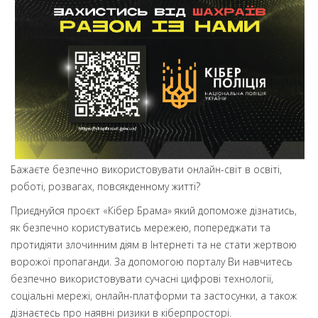
Бажаєте безпечно використовувати онлайн-світ в освіті,
роботі, розвагах, повсякденному житті?
Приєднуйся проєкт «Кібер Брама» який допоможе дізнатись,
як безпечно користуватись мережею, попереджати та
протидіяти злочинним діям в Інтернеті та не стати жертвою
ворожої пропаганди. За допомогою порталу Ви навчитесь
безпечно використовувати сучасні цифрові технології,
соціальні мережі, онлайн-платформи та застосунки, а також
дізнаєтесь про наявні ризики в кіберпросторі.