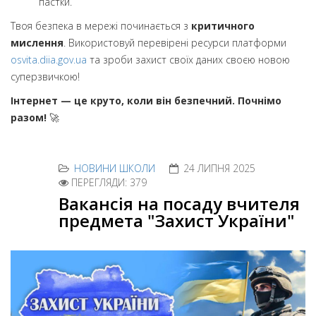
пастки.
Твоя безпека в мережі починається з
критичного
мислення
. Використовуй перевірені ресурси платформи
osvita.diia.gov.ua
та зроби захист своїх даних своєю новою
суперзвичкою!
Інтернет — це круто, коли він безпечний. Почнімо
разом!
🚀
НОВИНИ ШКОЛИ
24 ЛИПНЯ 2025
ПЕРЕГЛЯДИ: 379
Вакансія на посаду вчителя
предмета "Захист України"