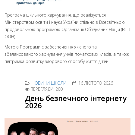
Програма шкільного харчування, що реалізується
Міністерством освіти і науки України спільно з Всесвітньою
продовольчою програмою Організації Об’єднаних Націй (ВПП
ООН).
Метою Програми є забезпечення якісного та
збалансованого харчування учнів початкових класів, а також
підтримка розвитку здорового способу життя дітей.
НОВИНИ ШКОЛИ
16 ЛЮТОГО 2026
ПЕРЕГЛЯДИ: 200
День безпечного інтернету
2026