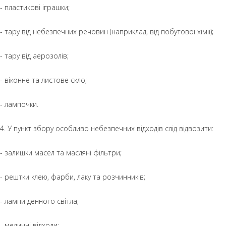
- пластикові іграшки;
- тару від небезпечних речовин (наприклад, від побутової хімії);
- тару від аерозолів;
- віконне та листове скло;
- лампочки.
4. У пункт збору особливо небезпечних відходів слід відвозити:
- залишки масел та масляні фільтри;
- рештки клею, фарби, лаку та розчинників;
- лампи денного світла;
- медичні відходи;