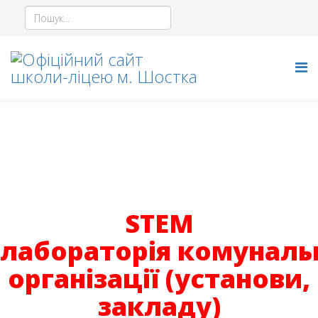
STEM LYCEUM
STEM
лабораторія комуналь
організації (установи,
закладу)