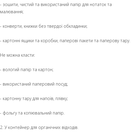
- зошити, чистий та використаний папір для нотаток та
малювання;
- конверти, книжки без твердої обкладинки;
- картонні ящики та коробки, паперові пакети та паперову тару.
Не можна класти:
- вологий папір та картон;
- використаний паперовий посуд;
- картонну тару для напоїв, плівку;
- фольгу та копіювальний папір.
2. У контейнер для органічних відходів.