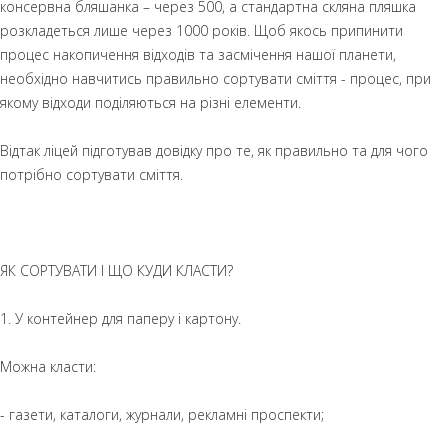
консервна бляшанка – через 500, а стандартна скляна пляшка
розкладеться лише через 1000 років. Щоб якось припинити
процес накопичення відходів та засмічення нашої планети,
необхідно навчитись правильно сортувати сміття - процес, при
якому відходи поділяються на різні елементи.
Відтак ліцей підготував довідку про те, як правильно та для чого
потрібно сортувати сміття.
ЯК СОРТУВАТИ І ЩО КУДИ КЛАСТИ?
1. У контейнер для паперу і картону.
Можна класти:
- газети, каталоги, журнали, рекламні проспекти;