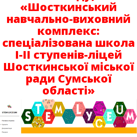
«Шосткинський
навчально-виховний
комплекс:
спеціалізована школа
І-ІІ ступенів-ліцей
Шосткинської міської
ради Сумської
області»