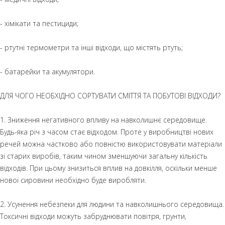
- хімікати та пестициди;
- ртутні термометри та інші відходи, що містять ртуть;
- батарейки та акумулятори.
ДЛЯ ЧОГО НЕОБХІДНО СОРТУВАТИ СМІТТЯ ТА ПОБУТОВІ ВІДХОДИ?
1. Зниження негативного впливу на навколишнє середовище.
Будь-яка річ з часом стає відходом. Проте у виробництві нових
речей можна частково або повністю використовувати матеріали
зі старих виробів, таким чином зменшуючи загальну кількість
відходів. При цьому знизиться вплив на довкілля, оскільки менше
нової сировини необхідно буде виробляти.
2. Усунення небезпеки для людини та навколишнього середовища.
Токсичні відходи можуть забруднювати повітря, грунти,