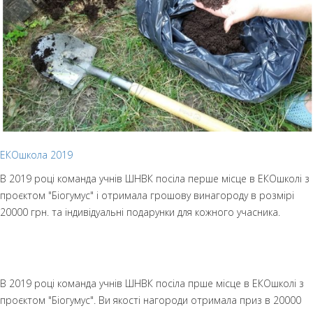
ЕКОшкола 2019
В 2019 році команда учнів ШНВК посіла перше місце в ЕКОшколі з
проєктом "Біогумус" і отримала грошову винагороду в розмірі
20000 грн. та індивідуальні подарунки для кожного учасника.
В 2019 році команда учнів ШНВК посіла прше місце в ЕКОшколі з
проєктом "Біогумус". Ви якості нагороди отримала приз в 20000